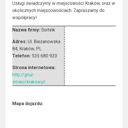
Usługi świadczymy w miejscowości Kraków, oraz w
okolicznych miejscowościach. Zapraszamy do
współpracy!
Nazwa firmy:
Sortink
Adres:
Ul. Bieżanowska
84
,
Kraków
,
PL
Telefon:
535 680 920
Strona internetowa:
http://gruz-
smieci.krakow.pl
Mapa dojazdu: