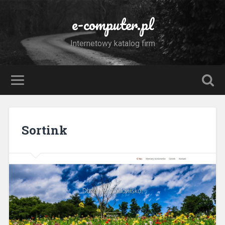
e-computer.pl
Internetowy katalog firm
Sortink