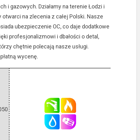
ch i gazowych. Działamy na terenie Łodzi i
otwarci na zlecenia z całej Polski. Nasze
posiada ubezpieczenie OC, co daje dodatkowe
ki profesjonalizmowi i dbałości o detal,
tórzy chętnie polecają nasze usługi.
zpłatną wycenę.
050