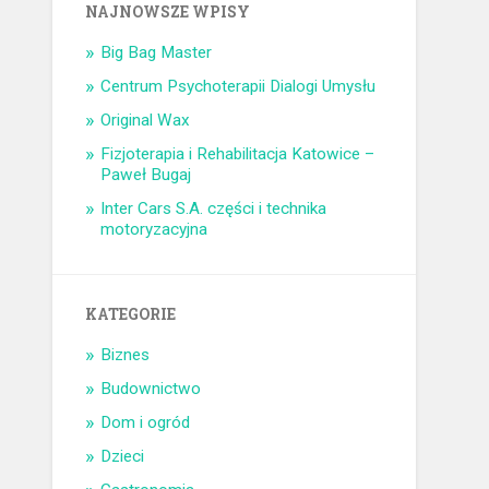
NAJNOWSZE WPISY
Big Bag Master
Centrum Psychoterapii Dialogi Umysłu
Original Wax
Fizjoterapia i Rehabilitacja Katowice –
Paweł Bugaj
Inter Cars S.A. części i technika
motoryzacyjna
KATEGORIE
Biznes
Budownictwo
Dom i ogród
Dzieci