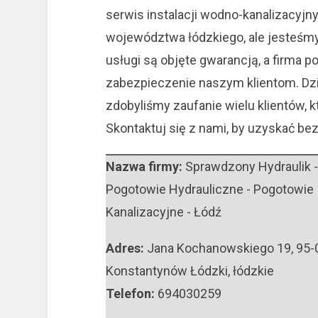
serwis
instalacji wodno-kanalizacyjny
województwa łódzkiego, ale jesteśmy 
usługi są objęte gwarancją, a firma 
zabezpieczenie naszym klientom. Dzię
zdobyliśmy zaufanie wielu klientów, k
Skontaktuj się z nami, by uzyskać be
Nazwa firmy:
Sprawdzony Hydraulik -
Pogotowie Hydrauliczne - Pogotowie
Kanalizacyjne - Łódź
Adres:
Jana Kochanowskiego 19
,
95-
Konstantynów Łódzki
,
łódzkie
Telefon:
694030259