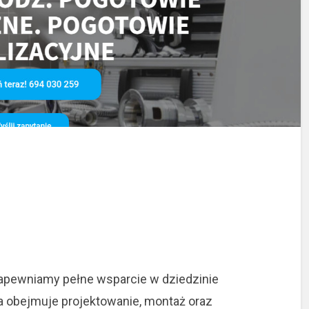
zapewniamy pełne wsparcie w dziedzinie
ta obejmuje projektowanie, montaż oraz