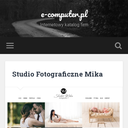
e-computer.pl
Internetowy katalog firm
Studio Fotograficzne Mika