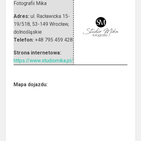
Fotografii Mika
Adres:
ul. Racławicka 15-
19/518
,
53-149 Wrocław
,
dolnośląskie
Telefon:
+48 795 459 428
Strona internetowa:
https://www.studiomika.pl/
Mapa dojazdu: