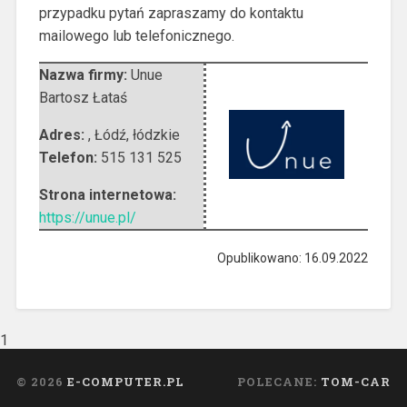
przypadku pytań zapraszamy do kontaktu
mailowego lub telefonicznego.
Nazwa firmy:
Unue
Bartosz Łataś
Adres:
,
Łódź
,
łódzkie
Telefon:
515 131 525
Strona internetowa:
https://unue.pl/
Opublikowano: 16.09.2022
1
© 2026
E-COMPUTER.PL
POLECANE:
TOM-CAR