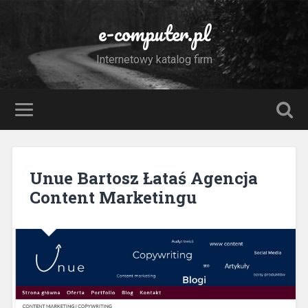
e-computer.pl
Internetowy katalog firm
Unue Bartosz Łataś Agencja
Content Marketingu