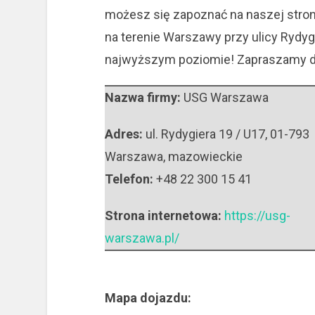
możesz się zapoznać na naszej stron
na terenie Warszawy przy ulicy Rydyg
najwyższym poziomie! Zapraszamy d
Nazwa firmy:
USG Warszawa
Adres:
ul. Rydygiera 19 / U17
,
01-793
Warszawa
,
mazowieckie
Telefon:
+48 22 300 15 41
Strona internetowa:
https://usg-
warszawa.pl/
Mapa dojazdu: