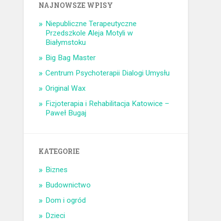
NAJNOWSZE WPISY
Niepubliczne Terapeutyczne
Przedszkole Aleja Motyli w
Białymstoku
Big Bag Master
Centrum Psychoterapii Dialogi Umysłu
Original Wax
Fizjoterapia i Rehabilitacja Katowice –
Paweł Bugaj
KATEGORIE
Biznes
Budownictwo
Dom i ogród
Dzieci