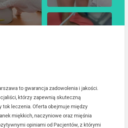
szawa to gwarancja zadowolenia i jakości.
cjaliści, którzy zapewnią skuteczną
 tok leczenia.
Oferta obejmuje między
kanek miękkich, naczyniowe oraz mięśnia
zytywnymi opiniami od Pacjentów, z którymi