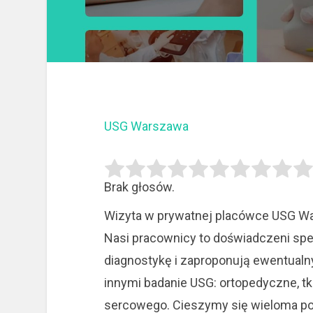
USG Warszawa
Brak głosów.
Wizyta w prywatnej placówce USG War
Nasi pracownicy to doświadczeni spe
diagnostykę i zaproponują ewentualny
innymi badanie USG: ortopedyczne, t
sercowego. Cieszymy się wieloma po