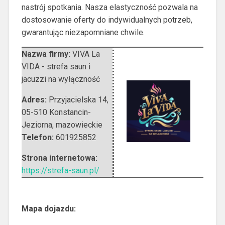
nastrój spotkania. Nasza elastyczność pozwala na
dostosowanie oferty do indywidualnych potrzeb,
gwarantując niezapomniane chwile.
Nazwa firmy:
VIVA La
VIDA - strefa saun i
jacuzzi na wyłączność
Adres:
Przyjacielska 14
,
05-510 Konstancin-
Jeziorna
,
mazowieckie
Telefon:
601925852
Strona internetowa:
https://strefa-saun.pl/
Mapa dojazdu: