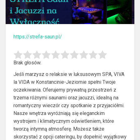
https://strefa-saun.pl/
Brak głosów.
Jeśli marzysz o relaksie w luksusowym SPA, VIVA
la VIDA w Konstancinie-Jeziornie spełni Twoje
oczekiwania. Oferujemy prywatną przestrzeń z
trzema
różnymi saunami oraz jacuzzi, idealną na
romantyczny wieczór czy spotkanie z przyjaciółmi.
Nasze wnętrza wyróżniają się eleganckim
wystrojem i klimatycznym oświetleniem, które
tworzą intymną atmosferę. Możesz także
skorzystać z opcji cateringu, by dopełnić wyjątkowy