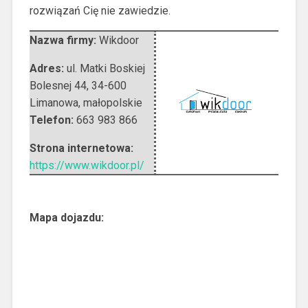
rozwiązań Cię nie zawiedzie.
Nazwa firmy:
Wikdoor
Adres:
ul. Matki Boskiej
Bolesnej 44
,
34-600
Limanowa
,
małopolskie
Telefon:
663 983 866
Strona internetowa:
https://www.wikdoor.pl/
Mapa dojazdu: