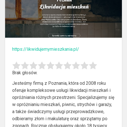
https://likwidujemymieszkania.pl/
Brak głosów.
Jesteśmy firmą z Poznania, która od 2008 roku
oferuje kompleksowe usługi likwidacji mieszkań i
opróżniania różnych przestrzeni. Specjalizujemy się
w
opróżnianiu mieszkań, piwnic, strychów i garaży,
a także świadczymy usługi przeprowadzkowe,
odbieramy złom i makulaturę oraz sprzątamy po
zgonach. Rocznie obsługujemy około 18 tysięcy