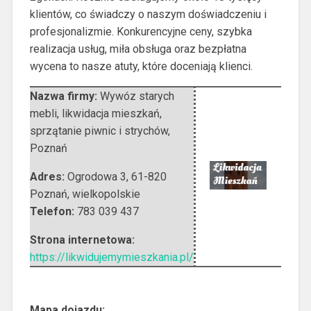
klientów, co świadczy o naszym doświadczeniu i
profesjonalizmie. Konkurencyjne ceny, szybka
realizacja usług, miła obsługa oraz bezpłatna
wycena to nasze atuty, które doceniają klienci.
Nazwa firmy:
Wywóz starych
mebli, likwidacja mieszkań,
sprzątanie piwnic i strychów,
Poznań
Adres:
Ogrodowa 3
,
61-820
Poznań
,
wielkopolskie
Telefon:
783 039 437
Strona internetowa:
https://likwidujemymieszkania.pl/
Mapa dojazdu: