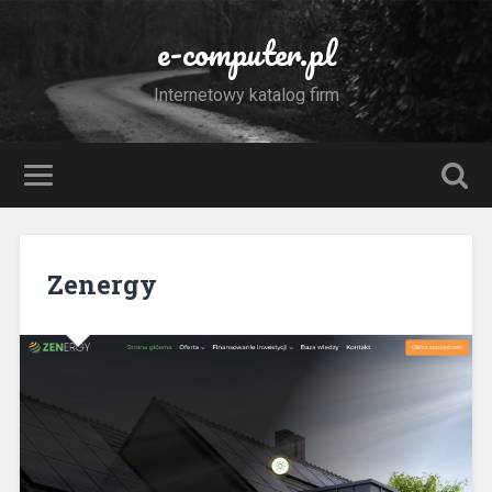
e-computer.pl
Internetowy katalog firm
Zenergy